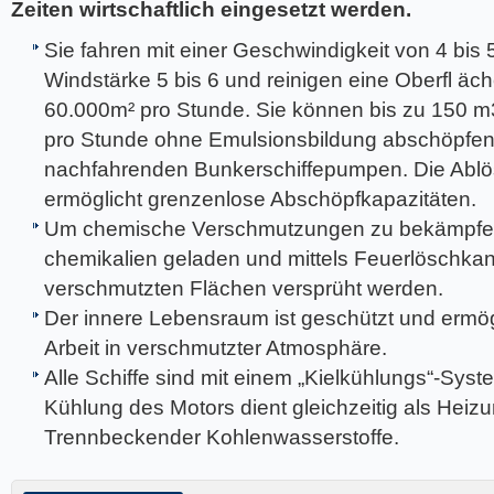
Zeiten wirtschaftlich eingesetzt werden.
Sie fahren mit einer Geschwindigkeit von 4 bis 
Windstärke 5 bis 6 und reinigen eine Oberfl äc
60.000m² pro Stunde. Sie können bis zu 150 m
pro Stunde ohne Emulsionsbildung abschöpfen 
nachfahrenden Bunkerschiffepumpen. Die Ablö
ermöglicht grenzenlose Abschöpfkapazitäten.
Um chemische Verschmutzungen zu bekämpfen
chemikalien geladen und mittels Feuerlöschka
verschmutzten Flächen versprüht werden.
Der innere Lebensraum ist geschützt und ermög
Arbeit in verschmutzter Atmosphäre.
Alle Schiffe sind mit einem „Kielkühlungs“-Syst
Kühlung des Motors dient gleichzeitig als Heizu
Trennbeckender Kohlenwasserstoffe.