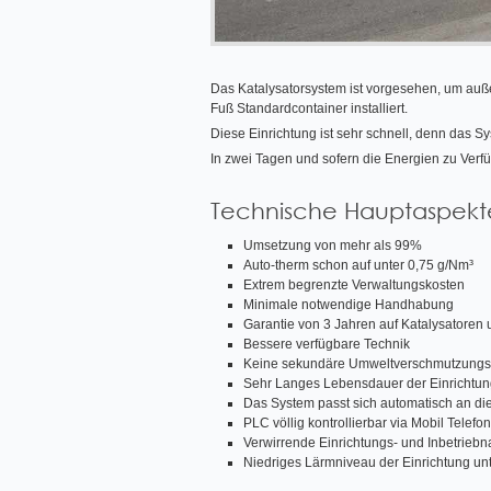
Das Katalysatorsystem ist vorgesehen, um auße
Fuß Standardcontainer installiert.
Diese Einrichtung ist sehr schnell, denn das Syst
In zwei Tagen und sofern die Energien zu Verfü
Technische Hauptaspekt
Umsetzung von mehr als 99%
Auto-therm schon auf unter 0,75 g/Nm³
Extrem begrenzte Verwaltungskosten
Minimale notwendige Handhabung
Garantie von 3 Jahren auf Katalysatore
Bessere verfügbare Technik
Keine sekundäre Umweltverschmutzungs
Sehr Langes Lebensdauer der Einrichtung,
Das System passt sich automatisch an di
PLC völlig kontrollierbar via Mobil Telefon
Verwirrende Einrichtungs- und Inbetrieb
Niedriges Lärmniveau der Einrichtung un