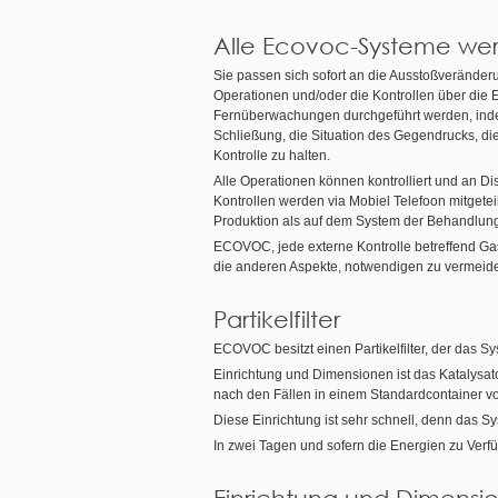
Alle Ecovoc-Systeme wer
Sie passen sich sofort an die Ausstoßverände
Operationen und/oder die Kontrollen über die 
Fernüberwachungen durchgeführt werden, indem
Schließung, die Situation des Gegendrucks, d
Kontrolle zu halten.
Alle Operationen können kontrolliert und an 
Kontrollen werden via Mobiel Telefoon mitgetei
Produktion als auf dem System der Behandlung
ECOVOC, jede externe Kontrolle betreffend Ga
die anderen Aspekte, notwendigen zu vermeiden 
Partikelfilter
ECOVOC besitzt einen Partikelfilter, der das S
Einrichtung und Dimensionen ist das Katalysa
nach den Fällen in einem Standardcontainer von
Diese Einrichtung ist sehr schnell, denn das Syst
In zwei Tagen und sofern die Energien zu Verf