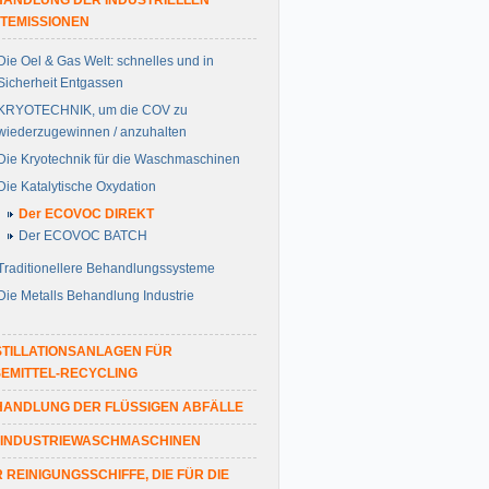
HANDLUNG DER INDUSTRIELLEN
TEMISSIONEN
Die Oel & Gas Welt: schnelles und in
Sicherheit Entgassen
KRYOTECHNIK, um die COV zu
wiederzugewinnen / anzuhalten
Die Kryotechnik für die Waschmaschinen
Die Katalytische Oxydation
Der ECOVOC DIREKT
Der ECOVOC BATCH
Traditionellere Behandlungssysteme
Die Metalls Behandlung Industrie
TILLATIONSANLAGEN FÜR
EMITTEL-RECYCLING
HANDLUNG DER FLÜSSIGEN ABFÄLLE
 INDUSTRIEWASCHMASCHINEN
 REINIGUNGSSCHIFFE, DIE FÜR DIE