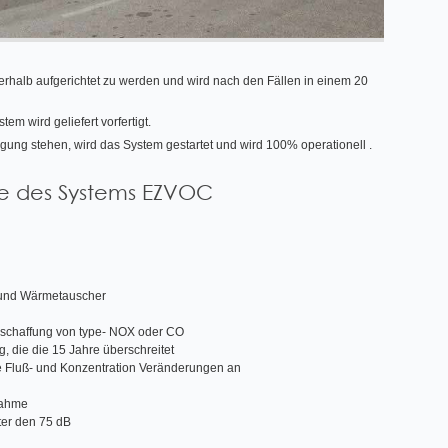
rhalb aufgerichtet zu werden und wird nach den Fällen in einem 20
em wird geliefert vorfertigt.
gung stehen, wird das System gestartet und wird 100% operationell .
e des Systems EZVOC
n und Wärmetauscher
schaffung von type- NOX oder CO
 die die 15 Jahre überschreitet
e Fluß- und Konzentration Veränderungen an
nahme
ter den 75 dB