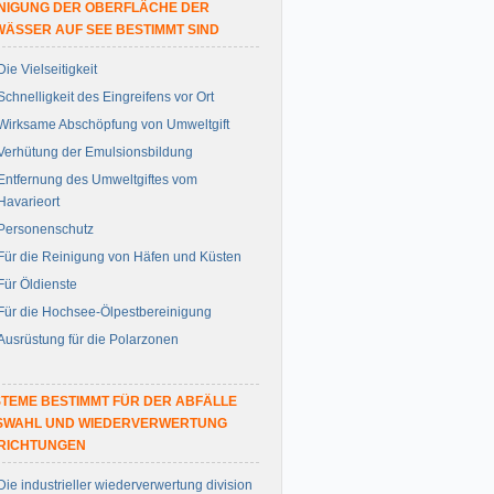
NIGUNG DER OBERFLÄCHE DER
ÄSSER AUF SEE BESTIMMT SIND
Die Vielseitigkeit
Schnelligkeit des Eingreifens vor Ort
Wirksame Abschöpfung von Umweltgift
Verhütung der Emulsionsbildung
Entfernung des Umweltgiftes vom
Havarieort
Personenschutz
Für die Reinigung von Häfen und Küsten
Für Öldienste
Für die Hochsee-Ölpestbereinigung
Ausrüstung für die Polarzonen
TEME BESTIMMT FÜR DER ABFÄLLE
SWAHL UND WIEDERVERWERTUNG
NRICHTUNGEN
Die industrieller wiederverwertung division