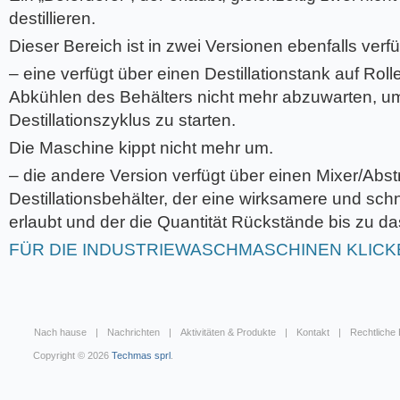
destillieren.
Dieser Bereich ist in zwei Versionen ebenfalls verf
– eine verfügt über einen Destillationstank auf Roll
Abkühlen des Behälters nicht mehr abzuwarten, u
Destillationszyklus zu starten.
Die Maschine kippt nicht mehr um.
– die andere Version verfügt über einen Mixer/Abst
Destillationsbehälter, der eine wirksamere und schne
erlaubt und der die Quantität Rückstände bis zu d
FÜR DIE INDUSTRIEWASCHMASCHINEN KLICK
Nach hause
Nachrichten
Aktivitäten & Produkte
Kontakt
Rechtliche
Copyright © 2026
Techmas sprl
.