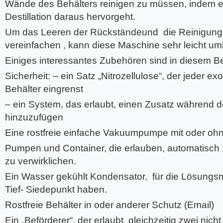
Wände des Behälters reinigen zu müssen, indem 
Destillation daraus hervorgeht.
Um das Leeren der Rückständeund die Reinigung 
vereinfachen , kann diese Maschine sehr leicht um
Einiges interessantes Zubehören sind in diesem Be
Sicherheit: – ein Satz „Nitrozellulose“, der jeder 
Behälter eingrenst
– ein System, das erlaubt, einen Zusatz während de
hinzuzufügen
Eine rostfreie einfache Vakuumpumpe mit oder ohn
Pumpen und Container, die erlauben, automatisch 
zu verwirklichen.
Ein Wasser gekühlt Kondensator, für die Lösungsmit
Tief- Siedepunkt haben.
Rostfreie Behälter in oder anderer Schutz (Email)
Ein „Beförderer“, der erlaubt, gleichzeitig zwei nic