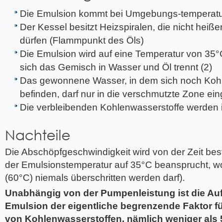
Die Emulsion kommt bei Umgebungs-temperatur
Der Kessel besitzt Heizspiralen, die nicht heiß
dürfen (Flammpunkt des Öls)
Die Emulsion wird auf eine Temperatur von 35°C
sich das Gemisch in Wasser und Öl trennt (2)
Das gewonnene Wasser, in dem sich noch Kohle
befinden, darf nur in die verschmutzte Zone ein
Die verbleibenden Kohlenwasserstoffe werden
Nachteile
Die Abschöpfgeschwindigkeit wird von der Zeit be
der Emulsionstemperatur auf 35°C beansprucht, w
(60°C) niemals überschritten werden darf).
Unabhängig von der Pumpenleistung ist die Auf
Emulsion der eigentliche begrenzende Faktor 
von Kohlenwasserstoffen, nämlich weniger als 