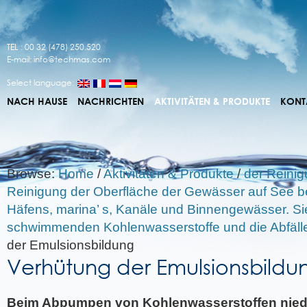
TEL : 00 32 (478) 250.520
E-mail:
info@techmas.com
Select language:
NACH HAUSE
NACHRICHTEN
AKTIVITÄTEN & PRODUKTE
KONT
Browse:
Home
/
Aktivitäten & Produkte
/
der Reinigu
Reinigung der Oberfläche der Gewässer auf See be
Häfens, marina’ s, Kanäle und Binnengewässer. Si
schwimmenden Kohlenwasserstoffe und die Abfäll
der Emulsionsbildung
Verhütung der Emulsionsbildu
Beim Abpumpen von Kohlenwasserstoffen niedri