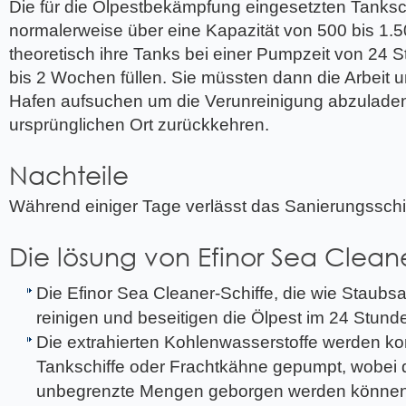
Die für die Ölpestbekämpfung eingesetzten Tanksc
normalerweise über eine Kapazität von 500 bis 1.
theoretisch ihre Tanks bei einer Pumpzeit von 24 S
bis 2 Wochen füllen. Sie müssten dann die Arbeit 
Hafen aufsuchen um die Verunreinigung abzulade
ursprünglichen Ort zurückkehren.
Nachteile
Während einiger Tage verlässt das Sanierungsschif
Die lösung von Efinor Sea Clean
Die Efinor Sea Cleaner-Schiffe, die wie Staub
reinigen und beseitigen die Ölpest im 24 Stu
Die extrahierten Kohlenwasserstoffe werden kont
Tankschiffe oder Frachtkähne gepumpt, wobei 
unbegrenzte Mengen geborgen werden könne