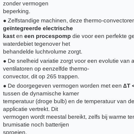
zonder vermogen
beperking.
● Zelfstandige machinen, deze thermo-convectore
geïntegreerde electrische
kast
en
een procespomp
die voor een perfekte g
waterdebiet tegenover het
behandelde luchtvolume zorgt.
● De snelheid variatie zorgt voor een evolutie van a
ventilatoren op eenzelfde thermo-
convector, dit op 265 trappen.
● De doorgegeven vermogen worden met een
∆T 
tussen de dynamische kamer
temperatuur (droge bulb) en de temperatuur van de 
applicatie vertrekt. Dit
vermogen wordt meestal bereikt, zelfs bij warme t
brumisatie noch batterijen
sproeien.