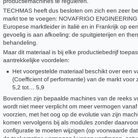
productiemachines te reguleren.
TECHMAS heeft dus besloten om zich een zeer be
markt toe te voegen: NOVAFRIGO ENGINEERING i
Europese marktleider in Italië en in Frankrijk op ee
gevoelig is aan afkoeling: de spuitgieterijen en the
behandeling.
Maar dit materiaal is bij elke productiebedrijf toep
aantrekkelijke voordelen:
Het voorgestelde materiaal beschikt over een
(Coefficient of performantie) van de markt voor zi
5,2 tot… 5,9
Bovendien zijn bepaalde machines van de reeks vo
wordt niet meer verplicht om meer vermogen vanaf
voorzien, met het oog op de evolutie van zijn mach
komen vervolgens bij als modules zonder daarvoor
configuratie te moeten wijzigen (op voorwaarde dat