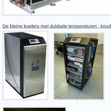
De kleine koelers met dubbele temperaturen : koud