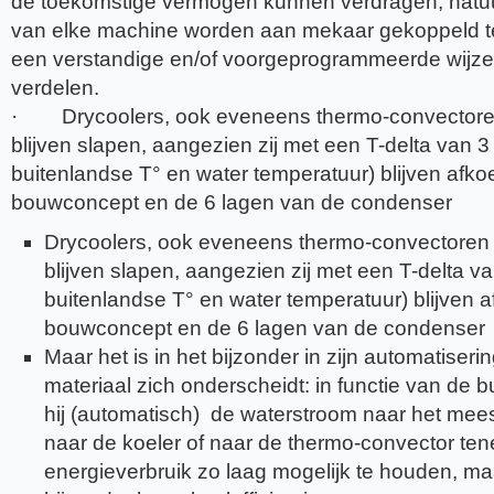
de toekomstige vermogen kunnen verdragen, natuu
van elke machine worden aan mekaar gekoppeld t
een verstandige en/of voorgeprogrammeerde wijze 
verdelen.
· Drycoolers, ook eveneens thermo-convectoren
blijven slapen, aangezien zij met een T-delta van 3
buitenlandse T° en water temperatuur) blijven afkoel
bouwconcept en de 6 lagen van de condenser
Drycoolers, ook eveneens thermo-convectoren 
blijven slapen, aangezien zij met een T-delta va
buitenlandse T° en water temperatuur) blijven af
bouwconcept en de 6 lagen van de condenser
Maar het is in het bijzonder in zijn automatiser
materiaal zich onderscheidt: in functie van de b
hij (automatisch) de waterstroom naar het mee
naar de koeler of naar de thermo-convector ten
energieverbruik zo laag mogelijk te houden, maa