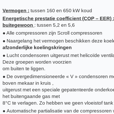
Vermogen :
tussen 160 en 650 kW koud
Energetische prestatie coefficient (COP – EER) :
buitegewoon
: tussen 5,2 en 5,6
● Alle compressoren zijn Scroll compressoren
● Naargelang het vermogen beschikken deze koel
afzonderlijke koelingskringen
● Lucht condensoren uitgerust met helicoïde ventila
Deze groepen worden voorzien
om buiten te liggen.
● De overgedimensioneerde « V » condensoren me
boven mekaar in kruis ,
uitgerust met een speciale gepatenteerde onderkoe
het buitengaande gas met
8°C te verlagen. Zo hebben we geen vloeistof tank
● Automatische partialisatie van de compressoren 