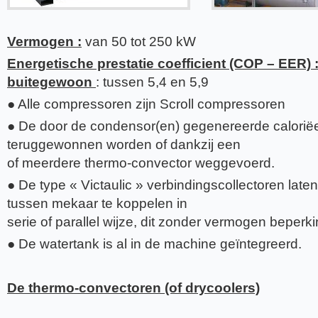
Vermogen :
van 50 tot 250 kW
Energetische prestatie coefficient (COP – EER) :
buitegewoon
: tussen 5,4 en 5,9
● Alle compressoren zijn Scroll compressoren
● De door de condensor(en) gegenereerde calorië
teruggewonnen worden of dankzij een
of meerdere thermo-convector weggevoerd.
● De type « Victaulic » verbindingscollectoren lat
tussen mekaar te koppelen in
serie of parallel wijze, dit zonder vermogen beperki
● De watertank is al in de machine geïntegreerd.
De thermo-convectoren (of drycoolers)