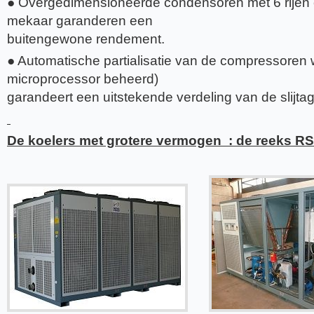
● Overgedimensioneerde condensoren met 6 rijen
mekaar garanderen een
buitengewone rendement.
● Automatische partialisatie van de compressoren 
microprocessor beheerd)
garandeert een uitstekende verdeling van de slijtag
De koelers met grotere vermogen : de reeks R