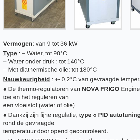
Vermogen
: van 9 tot 36 kW
Type
: – Water, tot 90°C
– Water onder druk : tot 140°C
– Met diathermische olie: tot 180°C
Nauwkeurigheid
: +- 0,2°C van gevraagde temper
● De thermo-regulatoren van
NOVA FRIGO
Enginee
toe en het reguleren van
een vloeistof (water of olie)
● Dankzij zijn fijne regulatie,
type « PID autotuning
rond de gevraagde
temperatuur doorlopend gecontroleerd.