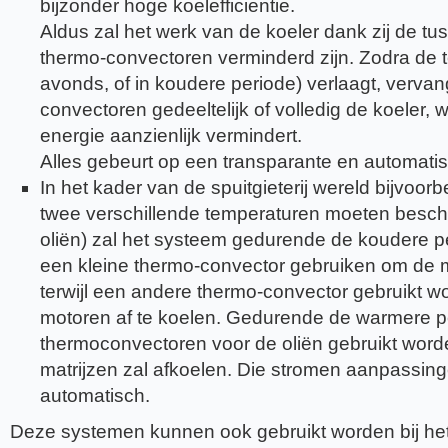
bijzonder hoge koelefficientie.
Aldus zal het werk van de koeler dank zij de t
thermo-convectoren verminderd zijn. Zodra de t
avonds, of in koudere periode) verlaagt, verva
convectoren gedeeltelijk of volledig de koeler, 
energie aanzienlijk vermindert.
Alles gebeurt op een transparante en automatis
In het kader van de spuitgieterij wereld bijvoor
twee verschillende temperaturen moeten beschi
oliën) zal het systeem gedurende de koudere pe
een kleine thermo-convector gebruiken om de ma
terwijl een andere thermo-convector gebruikt w
motoren af te koelen. Gedurende de warmere p
thermoconvectoren voor de oliën gebruikt worden
matrijzen zal afkoelen. Die stromen aanpassin
automatisch.
Deze systemen kunnen ook gebruikt worden bij he