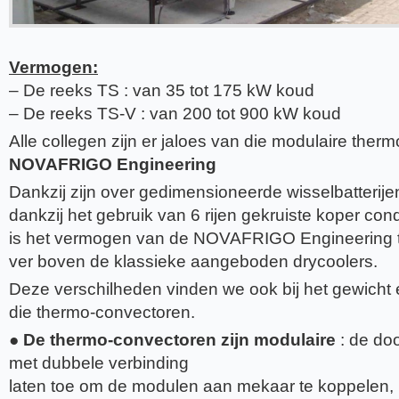
Vermogen:
– De reeks TS : van 35 tot 175 kW koud
– De reeks TS-V : van 200 tot 900 kW koud
Alle collegen zijn er jaloes van die modulaire the
NOVAFRIGO Engineering
Dankzij zijn over gedimensioneerde wisselbatterije
dankzij het gebruik van 6 rijen gekruiste koper c
is het vermogen van de NOVAFRIGO Engineering 
ver boven de klassieke aangeboden drycoolers.
Deze verschilheden vinden we ook bij het gewicht
die thermo-convectoren.
●
De thermo-convectoren zijn modulaire
: de do
met dubbele verbinding
laten toe om de modulen aan mekaar te koppelen, in p